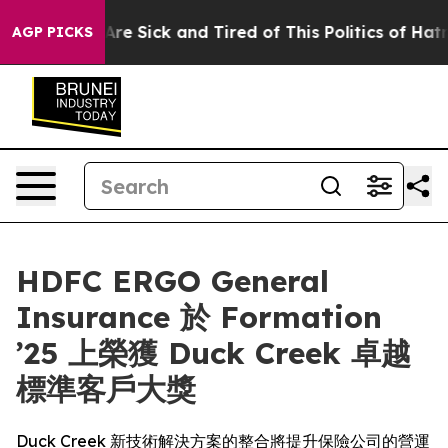
People Are Sick and Tired of This Politics of Hatred”
T
AGP PICKS
HDFC ERGO General
Insurance 於 Formation
’25 上榮獲 Duck Creek 卓越
標準客戶大獎
Duck Creek 新技術解決方案的整合將提升保險公司的營運