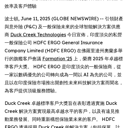
效率及客戶體驗
波士頓, June 11, 2025 (GLOBE NEWSWIRE) -- 引領財產
與意外險 (P&C) 及一般保險未來的全球智能解決方案供應
商
Duck Creek Technologies
今日宣佈，印度頂尖的私營
一般保險公司 HDFC ERGO General Insurance
Company Limited (HDFC ERGO) 在佛羅里達州奧蘭多舉
行的旗艦客戶會議
Formation '25
上，榮膺 2025 年卓越標
準客戶大獎。 HDFC ERGO 是印度頂尖的一般保險商，從
一家以數碼優先的公司轉向成為一間以 AI 為先的公司，並
且以在印度保險市場推出開創性未來科技解決方案而聞名，
為客戶提供頂級服務體驗。
Duck Creek 卓越標準客戶大獎旨在表彰透過實施 Duck
Creek 解決方案實現最高卓越水平的客戶，以及有遠見推
動業務發展、同時重新構想保險業未來的客戶。 HDFC
ERGO 透過採用 Duck Creek 的解決方案（包括保單、計