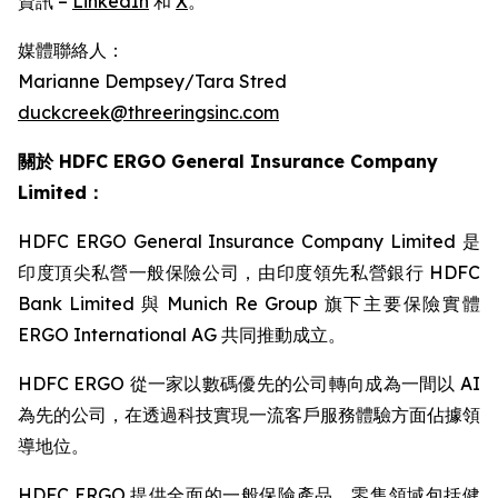
資訊 –
LinkedIn
和
X
。
媒體聯絡人：
Marianne Dempsey/Tara Stred
duckcreek@threeringsinc.com
關於 HDFC ERGO General Insurance Company
Limited：
HDFC ERGO General Insurance Company Limited 是
印度頂尖私營一般保險公司，由印度領先私營銀行 HDFC
Bank Limited 與 Munich Re Group 旗下主要保險實體
ERGO International AG 共同推動成立。
HDFC ERGO 從一家以數碼優先的公司轉向成為一間以 AI
為先的公司，在透過科技實現一流客戶服務體驗方面佔據領
導地位。
HDFC ERGO 提供全面的一般保險產品，零售領域包括健