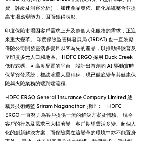
費、評級及洞察分析），加速產品發佈、簡化系統整合並提
高市場應變能力，因而獲得表彰。
印度保險市場因客戶需求上升及超個人化服務的需求，正迎
來重大變革。 印度保險監管與發展局 (IRDAI) 也一直鼓勵
保險公司開發靈活多變且以客為先的產品，以推動保險普及
至印度多元人口和地區。 HDFC ERGO 採用 Duck Creek
低程式碼、可高度配置的平台，設計出首創的 AI 驅動實時
保單簽發系統，標誌著重大里程碑，現已徹底變革其健康保
險與火險業務的端到端流程。
HDFC ERGO General Insurance Company Limited 總
裁兼技術總監 Sriram Naganathan 指出：「HDFC
ERGO 一直努力為客戶提供一流的解決方案及體驗。 現今
客戶的行為及需求已大幅演變，客戶期望靈活多變、超個人
化的創新解決方案，而保險業在這變革的環境中亦不能置身