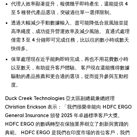
代理人效率顯著提升，報價幾乎即時產生，還能提供 4
至 5 種替代產品選項，突破過往單一選擇限制。
透過大幅減少手動數據輸入、盡可能降低合規風險並提
高準繩度，成功提升營運效率及減少風險。 直通式處理
僅需 3 至 4 分鐘即可完成任務，比以往的數小時或數天
快得多。
保單處理現在近乎能夠即時完成，再也不用花費數小時
以至數天，有助提升客戶體驗。 客戶現在還能獲得數據
驅動的產品推薦和更合適的選項，從而提升參與互動程
度。
Duck Creek Technologies 亞太區副總裁兼總經理
Christian Erickson 表示：「我們很榮幸能向 HDFC ERGO
General Insurance 頒發 2025 年卓越標準客戶大獎。
HDFC ERGO 的數碼轉型在保險業界樹立了創新與實踐的
典範。 HDFC ERGO 是我們在印度市場的首位客戶，我們