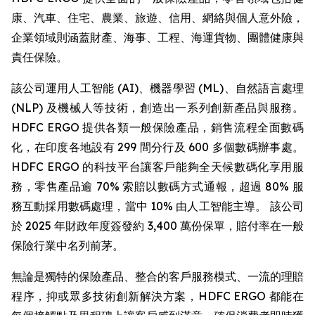
康、汽車、住宅、農業、旅遊、信用、網絡與個人意外險，
企業領域則涵蓋財產、海事、工程、海運貨物、團體健康與
責任保險。
該公司運用人工智能 (AI)、機器學習 (ML)、自然語言處理
(NLP) 及機械人等技術，創造出一系列創新產品與服務。
HDFC ERGO 提供各類一般保險產品，銷售流程全面數碼
化，在印度各地設有 299 間分行及 600 多個數碼辦事處。
HDFC ERGO 的科技平台讓客戶能夠全天候數碼化享用服
務，零售產品逾 70% 索賠以數碼方式通報，超過 80% 服
務互動採用數碼處理，當中 10% 由人工智能主導。 該公司
於 2025 年財政年度簽發約 3,400 萬份保單，賠付率在一般
保險行業中名列前茅。
無論是獨特的保險產品、整合的客戶服務模式、一流的理賠
程序，抑或眾多技術創新解決方案，HDFC ERGO 都能在