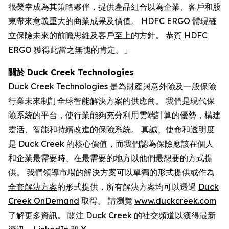
很榮幸成為其策略夥伴，提供產品組合以為企業、客戶和股
東帶來意義重大的商業成果及價值。 HDFC ERGO 體現確
立保險未來的前瞻思維及客戶至上的方針。 恭賀 HDFC
ERGO 獲得此當之無愧的肯定。」
關於 Duck Creek Technologies
Duck Creek Technologies 是為財產與意外險及一般保險
行業未來制訂全球智能解決方案的供應商。 我們是現代保
險系統的平台，使行業能夠充分利用雲端計算的優勢，構建
靈活、智能和持續改進的保險系統。 真誠、使命和透明度
是 Duck Creek 的核心價值，而我們認為保險應該在個人
和企業最需要時、在最需要的地方以他們最想要的方式提
供。 我們領導市場的解決方案可以單獨的形式提供或作為
全套解決方案
的形式提供，所有解決方案均可以透過
Duck
Creek OnDemand
取得。 請瀏覽
www.duckcreek.com
了解更多資訊。 關注 Duck Creek 的社交頻道以獲得最新