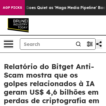
News Goes Quiet as 'Maga Media Pipeline' Backfires A
AGP PICKS
Relatório do Bitget Anti-
Scam mostra que os
golpes relacionados à IA
geram US$ 4,6 bilhões em
perdas de criptografia em