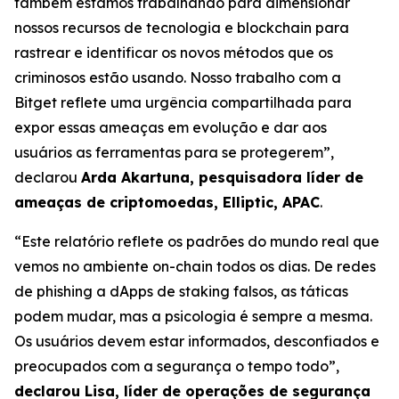
também estamos trabalhando para dimensionar
nossos recursos de tecnologia e blockchain para
rastrear e identificar os novos métodos que os
criminosos estão usando. Nosso trabalho com a
Bitget reflete uma urgência compartilhada para
expor essas ameaças em evolução e dar aos
usuários as ferramentas para se protegerem”,
declarou
Arda Akartuna, pesquisadora líder de
ameaças de criptomoedas, Elliptic, APAC
.
“Este relatório reflete os padrões do mundo real que
vemos no ambiente on-chain todos os dias. De redes
de phishing a dApps de staking falsos, as táticas
podem mudar, mas a psicologia é sempre a mesma.
Os usuários devem estar informados, desconfiados e
preocupados com a segurança o tempo todo”,
declarou Lisa, líder de operações de segurança