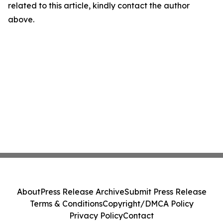
related to this article, kindly contact the author
above.
About
Press Release Archive
Submit Press Release
Terms & Conditions
Copyright/DMCA Policy
Privacy Policy
Contact