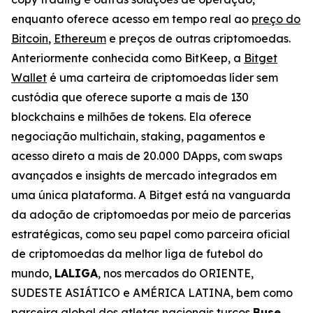
enquanto oferece acesso em tempo real ao
preço do
Bitcoin
,
Ethereum
e preços de outras criptomoedas.
Anteriormente conhecida como BitKeep, a
Bitget
Wallet
é uma carteira de criptomoedas líder sem
custódia que oferece suporte a mais de 130
blockchains e milhões de tokens. Ela oferece
negociação multichain, staking, pagamentos e
acesso direto a mais de 20.000 DApps, com swaps
avançados e insights de mercado integrados em
uma única plataforma. A Bitget está na vanguarda
da adoção de criptomoedas por meio de parcerias
estratégicas, como seu papel como parceira oficial
de criptomoedas da melhor liga de futebol do
mundo,
LALIGA
, nos mercados do ORIENTE,
SUDESTE ASIÁTICO e AMÉRICA LATINA, bem como
parceira global dos atletas nacionais turcos
Buse