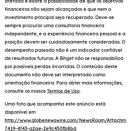
afetado e existe a possibilidade de que os objetivos
financeiros não sejam alcançados e que nem o
investimento principal seja recuperado. Deve-se
sempre procurar uma consultoria financeira
independente, e a experiência financeira pessoal e a
posição devem ser cuidadosamente consideradas. O
desempenho passado não é um indicador confiável
de resultados futuros. A Bitget não se responsabiliza
por possíveis perdas incorridas. O conteúdo deste
documento não deve ser interpretado como
orientação financeira. Para obter mais informações,
consulte os nossos
Termos de Uso
.
Uma foto que acompanha este anúncio está
disponível em
http://www.globenewswire.com/NewsRoom/Attachme
7419-4f43-a2ae-2e9c450fb8bd