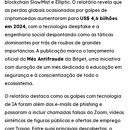
blockchain SlowMist e Elliptic. O relatório revela que
as perdas globais ocasionadas por golpes de
criptomoedas aumentaram para
US$ 4,6 bilhões
em 2024
, com a tecnologia deepfake e a
engenharia social despontando como as táticas
dominantes por trás de roubos de grandes
importâncias. A publicação marca o lançamento
oficial do
Mês Antifraude
da Bitget, uma iniciativa
com duração de um mês dedicada à educação em
segurança e à conscientização de todo o
ecossistema.
O relatório destaca como os golpes com tecnologia
de IA foram além dos e-mails de phishing e
passaram a incluir chamadas falsas do Zoom, vídeos
sintéticos de figuras públicas e ofertas de emprego
com Trojan. Entre suas principais descobertas, o