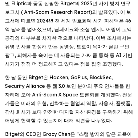
및 Elliptic과 공동 집필한 Bitget의 2025년 사기 방지 연구
보고서 ( Anti-Scam Research Report)의 발표였다. 이 보
고서에 따르면 2024년 전 세계 암호화폐 사기 피해액은 46
억 달러를 넘어섰으며, 딥페이크와 소셜 엔지니어링이 고액
공격의 대부분을 차지한 것으로 나타났다. 이번 조사에서는
유명 인사를 합성해 만든 동영상, 트로이 목마가 달린 구인
광고, 피해자를 속이는 데 사용되는 가짜 줌 통화 등 AI 기반
사기가 점점 더 정교해지고 있다는 점을 집중 조명했다.
한 달 동안 Bitget은 Hacken, GoPlus, BlockSec,
Security Alliance 등 웹 3.0 보안 분야의 주요 인사들을 한
자리에 모아 Anti-Scam X Space 토론회를 개최했다. 전문
가들은 미래의 위협, 진화하는 협업의 역할, 사용자, 플랫폼,
감사 회사가 보다 안전한 디지털 자산 환경을 구축하기 위해
어떻게 협력할 수 있는지에 대해 의견을 나누었다.
Bitget의 CEO인 Gracy Chen은 “스캠 방지의 달은 교육이