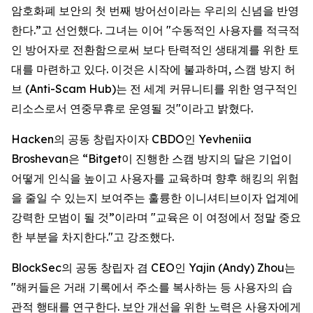
암호화폐 보안의 첫 번째 방어선이라는 우리의 신념을 반영
한다.”고 선언했다. 그녀는 이어 "수동적인 사용자를 적극적
인 방어자로 전환함으로써 보다 탄력적인 생태계를 위한 토
대를 마련하고 있다. 이것은 시작에 불과하며, 스캠 방지 허
브 (Anti-Scam Hub)는 전 세계 커뮤니티를 위한 영구적인
리소스로서 연중무휴로 운영될 것"이라고 밝혔다.
Hacken의 공동 창립자이자 CBDO인 Yevheniia
Broshevan은 “Bitget이 진행한 스캠 방지의 달은 기업이
어떻게 인식을 높이고 사용자를 교육하며 향후 해킹의 위험
을 줄일 수 있는지 보여주는 훌륭한 이니셔티브이자 업계에
강력한 모범이 될 것”이라며 "교육은 이 여정에서 정말 중요
한 부분을 차지한다."고 강조했다.
BlockSec의 공동 창립자 겸 CEO인 Yajin (Andy) Zhou는
"해커들은 거래 기록에서 주소를 복사하는 등 사용자의 습
관적 행태를 연구한다. 보안 개선을 위한 노력은 사용자에게