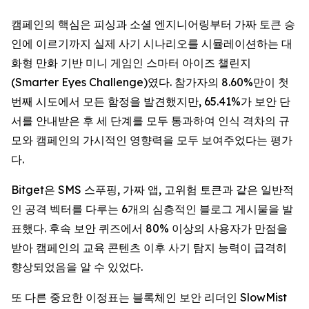
캠페인의 핵심은 피싱과 소셜 엔지니어링부터 가짜 토큰 승
인에 이르기까지 실제 사기 시나리오를 시뮬레이션하는 대
화형 만화 기반 미니 게임인 스마터 아이즈 챌린지
(Smarter Eyes Challenge)였다. 참가자의 8.60%만이 첫
번째 시도에서 모든 함정을 발견했지만, 65.41%가 보안 단
서를 안내받은 후 세 단계를 모두 통과하여 인식 격차의 규
모와 캠페인의 가시적인 영향력을 모두 보여주었다는 평가
다.
Bitget은 SMS 스푸핑, 가짜 앱, 고위험 토큰과 같은 일반적
인 공격 벡터를 다루는 6개의 심층적인 블로그 게시물을 발
표했다. 후속 보안 퀴즈에서 80% 이상의 사용자가 만점을
받아 캠페인의 교육 콘텐츠 이후 사기 탐지 능력이 급격히
향상되었음을 알 수 있었다.
또 다른 중요한 이정표는 블록체인 보안 리더인 SlowMist