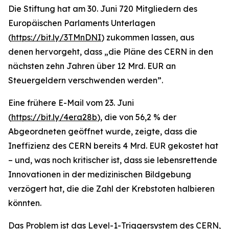
Die Stiftung hat am 30. Juni 720 Mitgliedern des
Europäischen Parlaments Unterlagen
(
https://bit.ly/3TMnDNI
) zukommen lassen, aus
denen hervorgeht, dass „
die Pläne des CERN in den
nächsten zehn Jahren über 12 Mrd. EUR an
Steuergeldern verschwenden werden
”.
Eine frühere E-Mail vom 23. Juni
(
https://bit.ly/4era28b
), die von 56,2 % der
Abgeordneten geöffnet wurde, zeigte, dass die
Ineffizienz des CERN bereits 4 Mrd. EUR gekostet hat
– und, was noch kritischer ist, dass sie lebensrettende
Innovationen in der medizinischen Bildgebung
verzögert hat, die die Zahl der Krebstoten halbieren
könnten.
Das Problem ist das Level-1-Triggersystem des CERN,