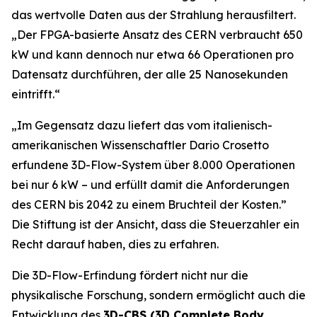
das wertvolle Daten aus der Strahlung herausfiltert.
„
Der FPGA-basierte Ansatz des CERN verbraucht 650
kW und kann dennoch nur etwa 66 Operationen pro
Datensatz durchführen, der alle 25 Nanosekunden
eintrifft.“
„Im Gegensatz dazu liefert das vom italienisch-
amerikanischen Wissenschaftler Dario Crosetto
erfundene 3D-Flow-System über 8.000 Operationen
bei nur 6 kW – und erfüllt damit die Anforderungen
des CERN bis 2042 zu einem Bruchteil der Kosten.
”
Die Stiftung ist der Ansicht, dass die Steuerzahler ein
Recht darauf haben, dies zu erfahren.
Die 3D-Flow-Erfindung fördert nicht nur die
physikalische Forschung, sondern ermöglicht auch die
Entwicklung des
3D-CBS (3D Complete Body