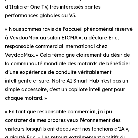
d’Italia et One TV, très intéressés par les
performances globales du V5.
« Nous sommes ravis de l’accueil phénoménal réservé
à VeydooMax au salon EICMA », a déclaré Eric,
responsable commercial international chez
VeydooMax. « Cela témoigne clairement du désir de
la communauté mondiale des motards de bénéficier
d’une expérience de conduite véritablement
intelligente et sûre. Notre AI Smart Hub n’est pas un
simple accessoire, c’est un copilote intelligent pour
chaque motard. »
« En tant que responsable commercial, j’ai pu
constater de mes propres yeux l’étonnement des
visiteurs lorsqu’ils ont découvert nos fonctions d’IA »,
a ajouté Eric. « Les retours extrêmement positifs du