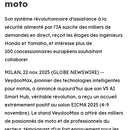
moto
Son système révolutionnaire d’assistance à la
sécurité alimenté par l’IA suscite des milliers de
demandes en direct, reçoit les éloges des ingénieurs
Honda et Yamaha, et intéresse plus de
100 concessionnaires européens souhaitant
collaborer
MILAN, 22 nov. 2025 (GLOBE NEWSWIRE) --
VeydooMax, pionnier des technologies intelligentes
pour motos, a annoncé aujourd’hui que son V5 AI
Smart Hub, véritable révolution, a reçu un accueil
extrêmement positif au salon EICMA 2025 (4-9
novembre). Le stand VeydooMax a attiré des milliers
de passionnés de moto et de professionnels du
secteur, témoignant d’un fort engouement pour les