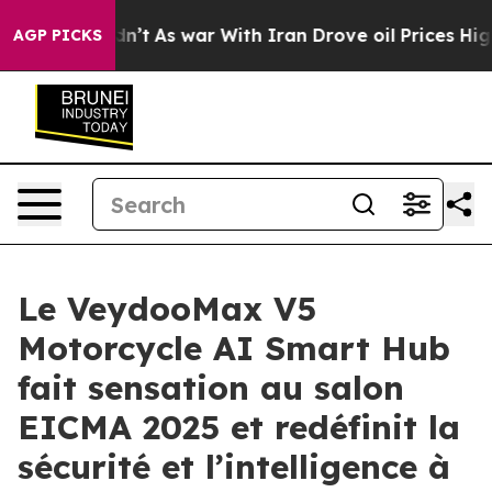
Didn’t
As war With Iran Drove oil Prices Higher, Trum
AGP PICKS
Le VeydooMax V5
Motorcycle AI Smart Hub
fait sensation au salon
EICMA 2025 et redéfinit la
sécurité et l’intelligence à