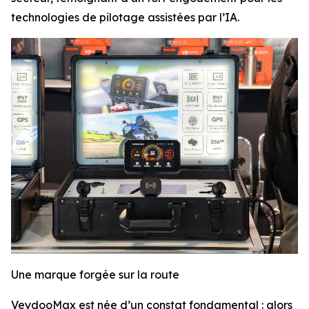
technologies de pilotage assistées par l’IA.
Une marque forgée sur la route
VeydooMax est née d’un constat fondamental : alors