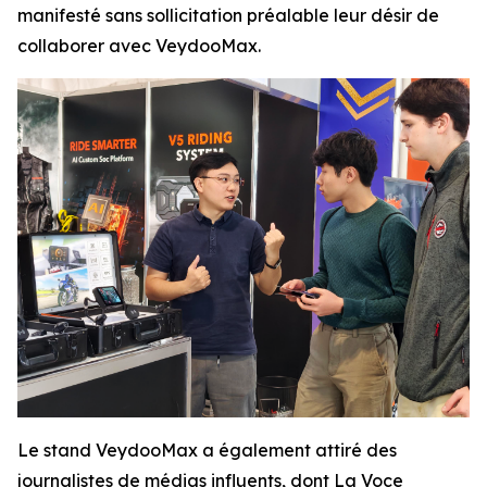
manifesté sans sollicitation préalable leur désir de
collaborer avec VeydooMax.
Le stand VeydooMax a également attiré des
journalistes de médias influents, dont La Voce