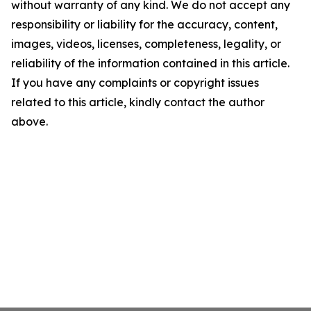
without warranty of any kind. We do not accept any
responsibility or liability for the accuracy, content,
images, videos, licenses, completeness, legality, or
reliability of the information contained in this article.
If you have any complaints or copyright issues
related to this article, kindly contact the author
above.