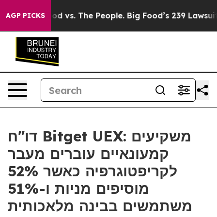
a
Big Food vs. The People. Big Food’s 239 Lawsuits Aga
AGP PICKS
דו"ח Bitget UEX: משקיעים
קמעונאיים עוברים מעבר
לקריפטוגרפיה כאשר 52%
מוסיפים מניות ו-51%
משתמשים בבינה מלאכותית