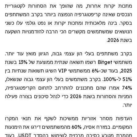
מתכות יקרות אחרות, מה שהופך את הסחורות לקטגוריית
הנכסים שאינה קריפטו
גרפיה
הנפוצה ביותר בקרב המשתתפים
בסקר. בינה מלאכותית ומתכות יקרות או נפט גולמי עלו כשני
הנושאים שמשתמשים מקשרים הכי הרבה להזדמנויות השקעה
בשנת 2026.
בקרב משתתפים בעלי הון עצמי גבוה, הגיוון מואץ עוד יותר.
משתמשי
Bitget
רשמו תשואה שנתית ממוצעת של 13% בשנת
2025, בעוד שכ-6% ממשתמשי
VIP
השיגו תשואות שנתיות בין
51% ל-100%. בקרב משתמשים בעלי הון עצמי גבוה שנשאלו,
74% אמרו שהם מתכננים להתרחב לתחום הקריפטו
גרפיה
,
המניות והסחורות בשנת 2026 כדי לנהל סיכונים בצורה פעילה
יותר.
העדפות מסחר אזוריות ממשיכות לשקף את תנאי המקרו
המקומיים. במזרח אסיה, 60% מהמשתמשים דירגו את הימנעות
מהמרת מטבע כסיבה מרכזית לשימוש בהסדר
USDT
, בעוד