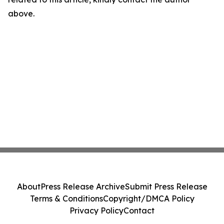
above.
About
Press Release Archive
Submit Press Release
Terms & Conditions
Copyright/DMCA Policy
Privacy Policy
Contact