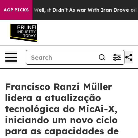
40%. Well, it Didn’t
As war With Iran Drove oil Pric
AGP PICKS
Francisco Ranzi Müller
lidera a atualização
tecnológica do MicAi-X,
iniciando um novo ciclo
para as capacidades de