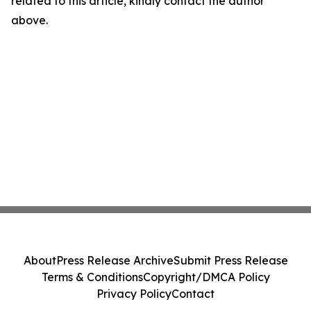
related to this article, kindly contact the author
above.
About
Press Release Archive
Submit Press Release
Terms & Conditions
Copyright/DMCA Policy
Privacy Policy
Contact