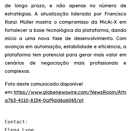
de longo prazo, e não apenas no número de
estratégias. A atualização liderada por Francisco
Ranzi Müller mostra o compromisso da MicAi-X em
fortalecer a base tecnológica da plataforma, dando
início a uma nova fase de desenvolvimento. Com
avanços em automação, estabilidade e eficiência, a
plataforma tem potencial para gerar mais valor em
cenários de negociação mais profissionais e
complexos.
Foto deste comunicado disponível
em:
https://www.globenewswire.com/NewsRoom/Atta
a7b3-4110-8134-0af9dd6a6065/pt
Contact: 

Elena Lyne 
