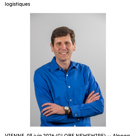
logistiques
VIENNE, 03 juin 2026 (GLOBE NEWSWIRE) -- Alpega,