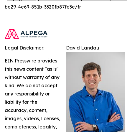
be29-4e69-851b-3320fb87fe3e/fr
Legal Disclaimer:
David Landau
EIN Presswire provides
this news content "as is"
without warranty of any
kind. We do not accept
any responsibility or
liability for the
accuracy, content,
images, videos, licenses,
completeness, legality,