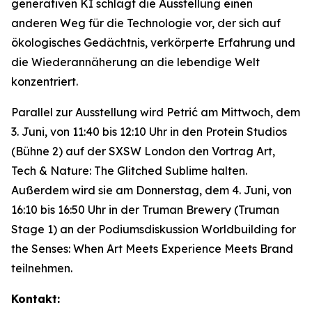
generativen KI schlägt die Ausstellung einen
anderen Weg für die Technologie vor, der sich auf
ökologisches Gedächtnis, verkörperte Erfahrung und
die Wiederannäherung an die lebendige Welt
konzentriert.
Parallel zur Ausstellung wird Petrić am Mittwoch, dem
3. Juni, von 11:40 bis 12:10 Uhr in den Protein Studios
(Bühne 2) auf der SXSW London den Vortrag
Art,
Tech & Nature: The Glitched Sublime
halten.
Außerdem wird sie am Donnerstag, dem 4. Juni, von
16:10 bis 16:50 Uhr in der Truman Brewery (Truman
Stage 1) an der Podiumsdiskussion
Worldbuilding for
the Senses: When Art Meets Experience Meets Brand
teilnehmen.
Kontakt: