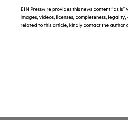
EIN Presswire provides this news content "as is" 
images, videos, licenses, completeness, legality, o
related to this article, kindly contact the author