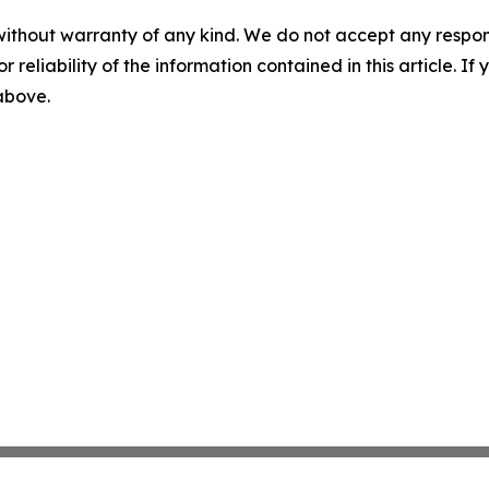
without warranty of any kind. We do not accept any responsib
r reliability of the information contained in this article. I
 above.