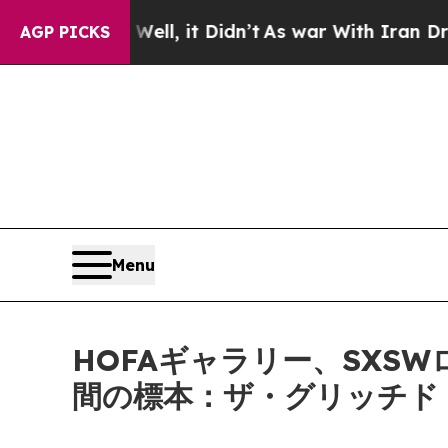
40%. Well, it Didn’t
As war With Iran Drove oil
AGP PICKS
Menu
HOFAギャラリー、SXS
間の標本：ザ・グリッチド