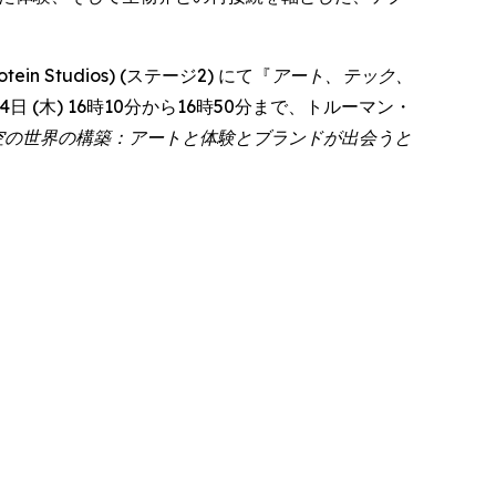
 Studios) (ステージ2) にて『
アート、テック、
彼女は6月4日 (木) 16時10分から16時50分まで、トルーマン・
空の世界の構築：アートと体験とブランドが出会うと