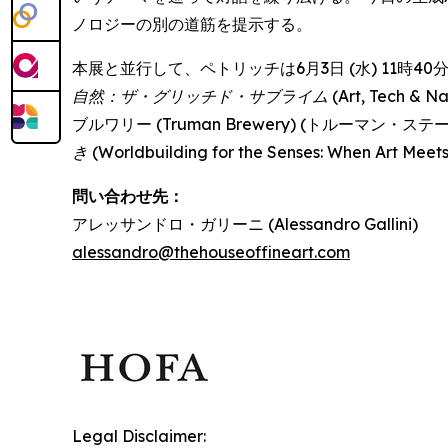
ノロジーの別の道筋を提示する。
本展と並行して、ペトリッチは6月3日 (水) 11時40分か
自然：ザ・グリッチド・サブライム
(Art, Tech 
ブルワリー (Truman Brewery) (トルーマン
き
(Worldbuilding for the Senses: When Art 
問い合わせ先：
アレッサンドロ・ガリーニ (Alessandro Gallini)
alessandro@thehouseoffineart.com
Legal Disclaimer: