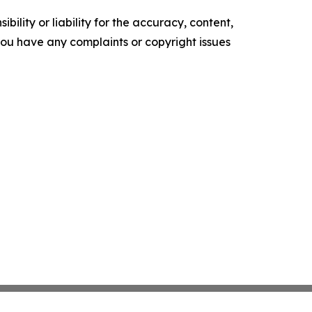
ility or liability for the accuracy, content,
f you have any complaints or copyright issues