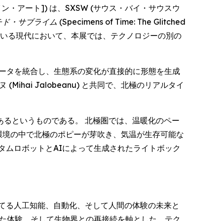
・オブ・ファイン・アート]) は、SXSW (サウス・バイ・サウスウ
チド・サブライム
(Specimens of Time: The Glitched
っている現代において、本展では、テクノロジーの別の
データを統合し、生態系の変化が直接的に形態を生成
ai Jalobeanu) と共同で、北極のリアルタイ
るというものである。 北極圏では、温暖化のペー
環境の中で北極のポピーが芽吹き、気温が生存可能な
タムロボットとAIによって生成されたライトボック
てる人工知能、自動化、そして人間の体験の未来と
した体験、そして生物界との再接続を軸とした、テク