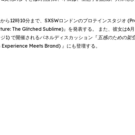
ら12時10分まで、SXSWロンドンのプロテインスタジオ (Protein
& Nature: The Glitched Sublime)』を発表する。 また、
・ステージ1) で開催されるパネルディスカッション『
五感のための架
Meets Experience Meets Brand) 』にも登壇する。