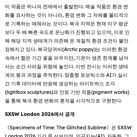
이 작품은 하나의 전제에서 출발한다. 예술 작품은 환경 변
화를 묘사하는 것이 아니라, 환경 변화 그 자체를 물리적으
로 기록하는 매체라는 것이다. 북극 지역은 현재 지구 평균
보다 두 배 빠른 속도로 온난화가 진행되고 있으며, 이로 인
해 해당 지역 생태계가 의존해 온 계절적 환경 조건이 불안
정해지고 있다. 북극양귀비(Arctic poppy)는 이러한 환경
속에서 짧은 기간 꽃을 피우지만, 기온이 생존 한계를 넘어
서는 순간 사라질 위험에 놓인다. 이번 전시는 이러한 생태
계의 붕괴 과정을 추적한다. 맞춤형 로보틱스와 AI가 실시
간 기후 데이터에 반응해 생성하는 라이트박스 조각
(lightbox sculptures)과 안료 기반 작품(pigment works)
을 통해 북극 환경 변화의 흔적을 시각적으로 구현한다.
SXSW London 2026
에서
공개
《
Specimens of Time: The Glitched Sublime
》은 SXSW
London 2026 기간 중 선보이며, 인공지능(AI), 자동화, 그