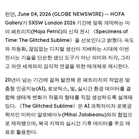
런던, June 04, 2026 (GLOBE NEWSWIRE) -- HOFA
Gallery가 SXSW London 2026 기간에 맞춰 개막하는 마
야 페트리치(Maja Petrić)의 신작 전시 《
Specimens of
Time: The Glitched Sublime
》을 선보인다고 밝혔다. 속도
와 자동화, 끊임없는 디지털 생산이 지배하는 시대에 이번
전시는 기술을 단순한 생산 도구가 아닌 의미와 지각, 그리
고 자연 세계와의 감각적 연결을 위한 매개체로 제시한다.
20년이 넘는 기간에 걸쳐 발전해 온 페트리치의 작업은 맞
춤형 인공지능(AI), 로보틱스, 빛, 실시간 환경 데이터를 결
합해 생태계 변화가 작품의 형태를 직접 생성하도록 설계돼
있다. 《The Glitched Sublime》은 AI 과학자이자 로봇공
학자인 미하이 얄로베아누(Mihai Jalobeanu)와의 협업으
로 제작됐으며, 북극 지역의 실시간 기후 데이터를 주요 재
료로 활용한다.