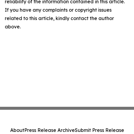
reliability of the information contained in this article.
If you have any complaints or copyright issues
related to this article, kindly contact the author
above.
About
Press Release Archive
Submit Press Release