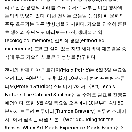
리고 인간 경험의 미래를 주요 주제로 다루는 이번 행사의
논의와 맞닿아 있다. 이번 전시는 오늘날 생성형 AI 문화의
주류 흐름과는 다른 방향성을 제시한다. 기술을 단순히 콘텐
츠 생산의 수단으로 바라보는 대신, 생태적 기억
(ecological memory), 신체적 경험(embodied
experience), 그리고 살아 있는 자연 세계와의 재연결을 중
심에 두고 기술의 새로운 가능성을 탐구한다.
전시와 함께 마야 페트리치(Maja Petrić)는 6월 3일 수요일
오전 11시 40분부터 오후 12시 10분까지 런던 프로틴 스튜
디오(Protein Studios) 스테이지 2에서 《
Art, Tech &
Nature: The Glitched Sublime
》을 주제로 발표를 진행할
예정이다. 또한 6월 4일 목요일 오후 4시 10분부터 4시 50
분까지 트루먼 브루어리(Truman Brewery) 트루먼 스테이
지 1에서 열리는 패널 토론 《
Worldbuilding for the
Senses: When Art Meets Experience Meets Brand
》에